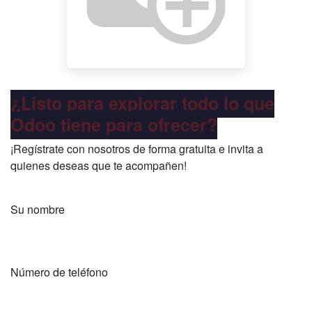
¿Listo para explorar todo lo que
Odoo tiene para ofrecer?
¡Regístrate con nosotros de forma gratuita e invita a
quienes deseas que te acompañen!
Su nombre
Número de teléfono